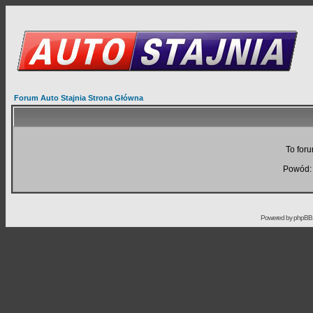
Forum Auto Stajnia Strona Główna
To foru
Powód: 
Powered by
phpBB